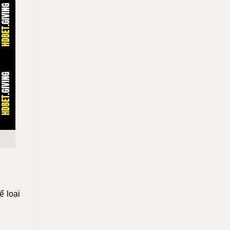
ể loại