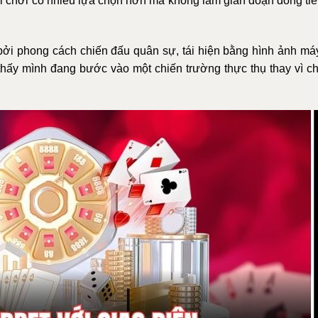
 chơi có nhiều lựa chọn hơn mà không làm gián đoạn dòng tiề
ởi phong cách chiến đấu quân sự, tái hiện bằng hình ảnh máy
hấy mình đang bước vào một chiến trường thực thụ thay vì c