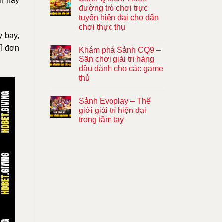
n hay
đường trò chơi trực
tuyến hiện đại cho dân
chơi thực thụ
 bay,
hỉ đơn
Khám phá Sảnh CQ9 –
Sân chơi giải trí hàng
đầu dành cho các game
thủ
Sảnh Evoplay – Thế
giới giải trí hiện đại
trong tầm tay