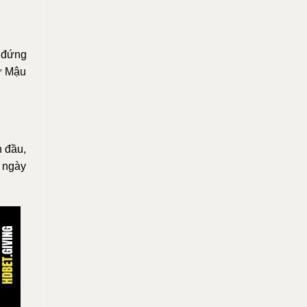
g đứng
hư Mậu
n đầu,
 ngày