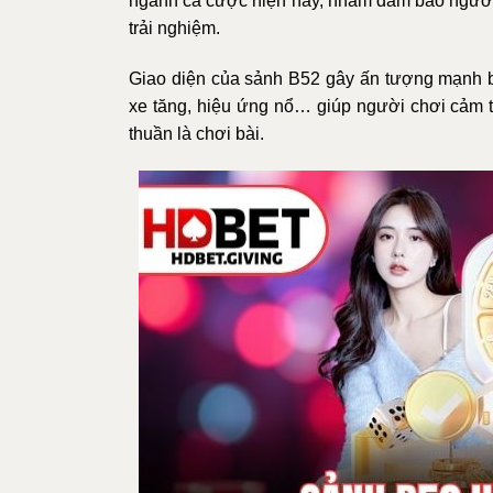
ngành cá cược hiện nay, nhằm đảm bảo người
trải nghiệm.
Giao diện của sảnh B52 gây ấn tượng mạnh b
xe tăng, hiệu ứng nổ… giúp người chơi cảm t
thuần là chơi bài.