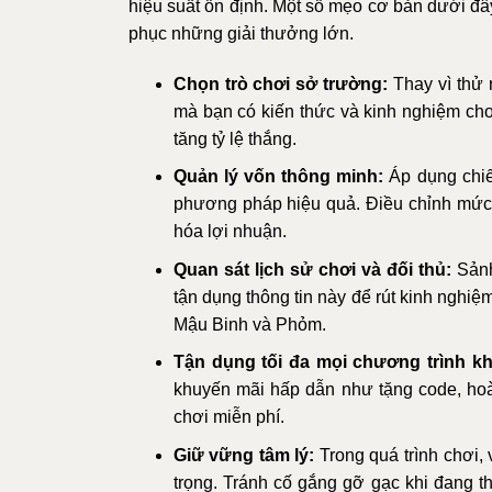
hiệu suất ổn định. Một số mẹo cơ bản dưới đâ
phục những giải thưởng lớn.
Chọn trò chơi sở trường:
Thay vì thử 
mà bạn có kiến thức và kinh nghiệm chơ
tăng tỷ lệ thắng.
Quản lý vốn thông minh:
Áp dụng chiến
phương pháp hiệu quả. Điều chỉnh mức c
hóa lợi nhuận.
Quan sát lịch sử chơi và đối thủ:
Sảnh
tận dụng thông tin này để rút kinh nghiệm
Mậu Binh và Phỏm.
Tận dụng tối đa mọi chương trình k
khuyến mãi hấp dẫn như tặng code, hoà
chơi miễn phí.
Giữ vững tâm lý:
Trong quá trình chơi,
trọng. Tránh cố gắng gỡ gạc khi đang th