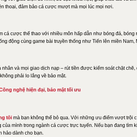
 điện thoại, đảm bảo cá cược mượt mà mọi lúc mọi nơi.
m cá cược thể thao với nhiều môn hấp dẫn như bóng đá, bóng rổ
sống động cùng game bài truyền thống như Tiến lên miền Nam,
á nhân và mọi giao dịch nạp – rút tiền được kiểm soát chặt chẽ
không phải lo lắng về bảo mật.
ông nghệ hiện đại, bảo mật tối ưu
g tôi
mà bạn không thể bỏ qua. Với những ưu điểm vượt trội 
 của mình trong ngành cá cược trực tuyến. Nếu bạn đang tìm k
n hảo dành cho bạn.