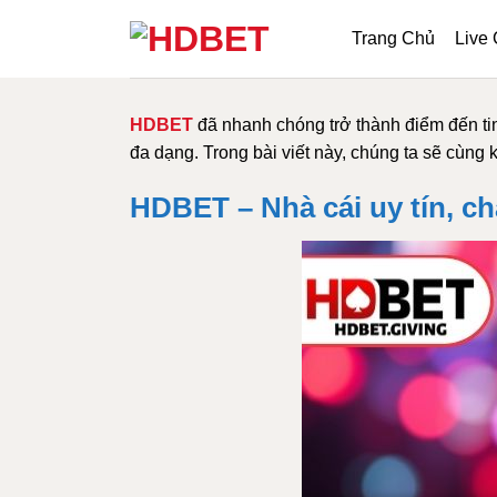
Chuyển
Trang Chủ
Live
đến
nội
dung
HDBET
đã nhanh chóng trở thành điểm đến tin
đa dạng. Trong bài viết này, chúng ta sẽ cùng
HDBET – Nhà cái uy tín, c