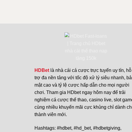
HDBet
là nhà cái cá cược trực tuyến uy tín, hỗ
trợ đa nền tảng với tốc độ xử lý siêu nhanh, b
mật cao và tỷ lệ cược hấp dẫn cho mọi người
chơi. Tham gia HDbet ngay hôm nay để trải
nghiệm cá cược thể thao, casino live, slot gam
cùng nhiều khuyến mãi cực khủng chỉ dành c
thành viên mới.
Hashtags: #hdbet, #hd_bet, #hdbetgiving,