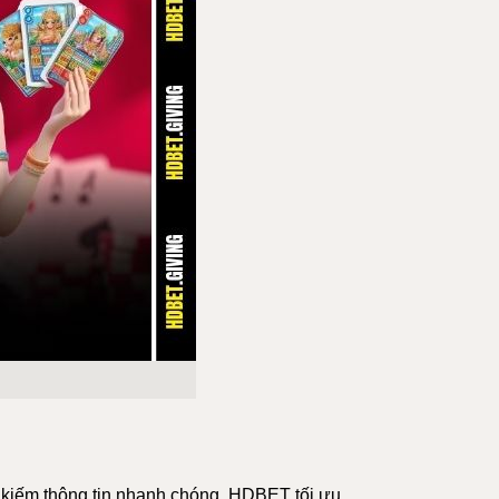
ìm kiếm thông tin nhanh chóng. HDBET tối ưu