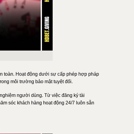
 an toàn. Hoạt động dưới sự cấp phép hợp pháp
trong môi trường bảo mật tuyệt đối.
 nghiệm người dùng. Từ việc đăng ký tài
chăm sóc khách hàng hoạt động 24/7 luôn sẵn