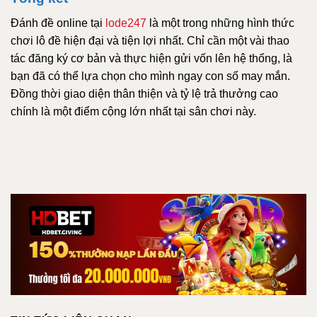
Đánh đề online tại
lode247
là một trong những hình thức
chơi lô đề hiện đại và tiện lợi nhất. Chỉ cần một vài thao
tác đăng ký cơ bản và thực hiện gửi vốn lên hệ thống, là
bạn đã có thể lựa chọn cho mình ngay con số may mắn.
Đồng thời giao diện thân thiện và tỷ lệ trả thưởng cao
chính là một điểm cộng lớn nhất tại sân chơi này.