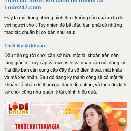
Thao tác trước khi đánh đề online tại
Lode247.com
Đây là một trong những hình thức không còn quá xa lạ đối
với người chơi. Tuy nhiên để bắt đầu bạn phải có những
thao tác chuẩn bị cơ bản như sau:
Thiết lập tài khoản
Đầu tiên người chơi cần sở hữu một tài khoản trên nền
tảng giải trí. Truy cập vào website và nhấn vào nút đăng ký.
Tại đây bạn cần cung cấp đầy đủ số điện thoại, mật khẩu
và mã xác nhận. Sau đó đăng ký thành công sẽ có một tài
khoản cá nhân để tham gia đánh đề online, và theo dõi lịch
sử chơi cũng như quản lý tài chính hiệu quả.