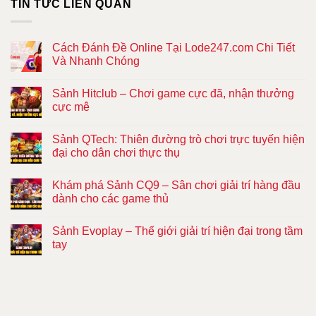
TIN TỨC LIÊN QUAN
Cách Đánh Đề Online Tại Lode247.com Chi Tiết
Và Nhanh Chóng
Sảnh Hitclub – Chơi game cực đã, nhận thưởng
cực mê
Sảnh QTech: Thiên đường trò chơi trực tuyến hiện
đại cho dân chơi thực thụ
Khám phá Sảnh CQ9 – Sân chơi giải trí hàng đầu
dành cho các game thủ
Sảnh Evoplay – Thế giới giải trí hiện đại trong tầm
tay