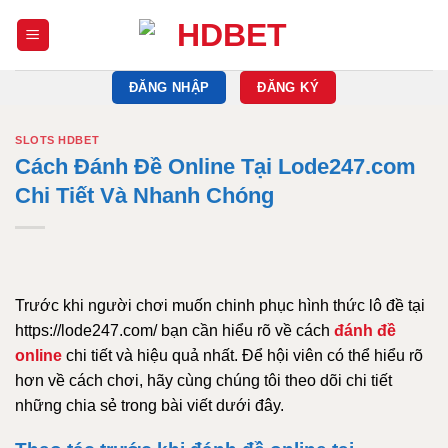
Chuyển
đến
nội
dung
ĐĂNG NHẬP
ĐĂNG KÝ
SLOTS HDBET
Cách Đánh Đề Online Tại Lode247.com
Chi Tiết Và Nhanh Chóng
Trước khi người chơi muốn chinh phục hình thức lô đề tại
https://lode247.com/
bạn cần hiểu rõ về cách
đánh đề
online
chi tiết và hiệu quả nhất. Để hội viên có thể hiểu rõ
hơn về cách chơi, hãy cùng chúng tôi theo dõi chi tiết
những chia sẻ trong bài viết dưới đây.