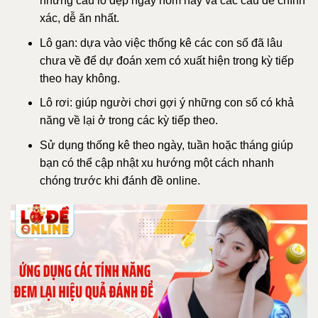
những cầu lô đẹp ngay hôm nay và các cầu đề chính
xác, dễ ăn nhất.
Lô gan: dựa vào việc thống kê các con số đã lâu
chưa về để dự đoán xem có xuất hiện trong kỳ tiếp
theo hay không.
Lô rơi: giúp người chơi gợi ý những con số có khả
năng về lại ở trong các kỳ tiếp theo.
Sử dụng thống kê theo ngày, tuần hoặc tháng giúp
bạn có thể cập nhật xu hướng một cách nhanh
chóng trước khi đánh đề online.